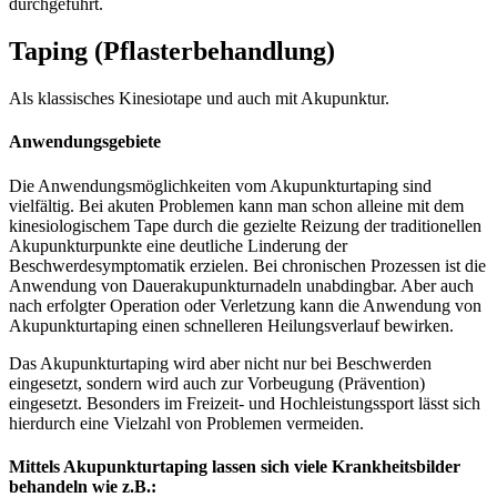
durchgeführt.
Taping (Pflasterbehandlung)
Als klassisches Kinesiotape und auch mit Akupunktur.
Anwendungsgebiete
Die Anwendungsmöglichkeiten vom Akupunkturtaping sind
vielfältig. Bei akuten Problemen kann man schon alleine mit dem
kinesiologischem Tape durch die gezielte Reizung der traditionellen
Akupunkturpunkte eine deutliche Linderung der
Beschwerdesymptomatik erzielen. Bei chronischen Prozessen ist die
Anwendung von Dauerakupunkturnadeln unabdingbar. Aber auch
nach erfolgter Operation oder Verletzung kann die Anwendung von
Akupunkturtaping einen schnelleren Heilungsverlauf bewirken.
Das Akupunkturtaping wird aber nicht nur bei Beschwerden
eingesetzt, sondern wird auch zur Vorbeugung (Prävention)
eingesetzt. Besonders im Freizeit- und Hochleistungssport lässt sich
hierdurch eine Vielzahl von Problemen vermeiden.
Mittels Akupunkturtaping lassen sich viele Krankheitsbilder
behandeln wie z.B.: