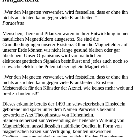
„Wer den Magneten verwendet, wird feststellen, dass er ohne ihn
nichts ausrichten kann gegen viele Krankheiten.“
Paracelsus
Menschen, Tiere und Pflanzen waren in ihrer Entwicklung immer
natürlichen Magnetfeldern ausgesetzt. Sie sind die
Grundbedingungen unserer Existenz. Ohne die Magnetfelder auf
unserer Erde können wir nicht lange gesund bleiben oder gar
überleben. Unser Organismus wird von natürlichen
elektromagnetischen Signalen beeinflusst und jedes auch noch so
schwache elektrische Potential erzeugt ein Magnetfeld.
„Wer den Magneten verwendet, wird feststellen, dass er ohne ihn
nichts ausrichten kann gegen viele Krankheiten. Er ist ein
Meisterstück für den Künstler der Arznei, wie keines mehr weit und
breit zu finden ist!“
Dieses erkannte bereits der 1493 im schweizerischen Einsiedeln
geborene und später unter dem Namen Paracelsus bekannt
gewordene Arzt Theophrastus von Hohenheim.
Standen seinerzeit zur Verwendung der heilenden Wirkung von
Magnetfeldern ausschliesslich natürliche Quellen in Form von
magnetischen Erzen zur Verfügung, konnten inzwischen
Gerätesysteme entwickelt werden, welche für den Organismus