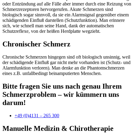
oder Entzündung auf alle Fälle aber immer durch eine Reizung von
Schmerzrezeptoren hervorgerufen. Akute Schmerzen sind
biologisch sogar sinnvoll, da sie ein Alarmsignal gegenüber einem
schädigenden Einfluß darstellen (Schutzfunktion). Man erinnere
sich, wie schnell man seine Hand, dank der automatischen
Schutzreflexe, von der heißen Herdplatte wegzieht.
Chronischer Schmerz
Chronische Schmerzen hingegen sind oft biologisch unsinnig, weil
der schädigende Einfluß gar nicht mehr vorhanden ist (Schutz- und
Alarmfunktion verloren). Man denke an die Phantomschmerzen
eines z.B. unfallbedingt beinamputierten Menschen.
Bitte fragen Sie uns nach genau Ihrem
Schmerzproblem – wir kümmern uns
darum!
+49 (0)4131 – 265 300
Manuelle Medizin & Chirotherapie