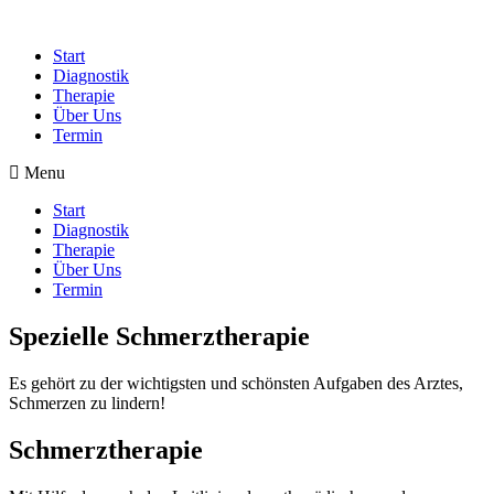
Start
Diagnostik
Therapie
Über Uns
Termin
Menu
Start
Diagnostik
Therapie
Über Uns
Termin
Spezielle Schmerztherapie
Es gehört zu der wichtigsten und schönsten Aufgaben des Arztes,
Schmerzen zu lindern!
Schmerztherapie