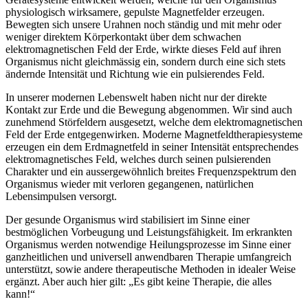
physiologisch wirksamere, gepulste Magnetfelder erzeugen.
Bewegten sich unsere Urahnen noch ständig und mit mehr oder
weniger direktem Körperkontakt über dem schwachen
elektromagnetischen Feld der Erde, wirkte dieses Feld auf ihren
Organismus nicht gleichmässig ein, sondern durch eine sich stets
ändernde Intensität und Richtung wie ein pulsierendes Feld.
In unserer modernen Lebenswelt haben nicht nur der direkte
Kontakt zur Erde und die Bewegung abgenommen. Wir sind auch
zunehmend Störfeldern ausgesetzt, welche dem elektromagnetischen
Feld der Erde entgegenwirken. Moderne Magnetfeldtherapiesysteme
erzeugen ein dem Erdmagnetfeld in seiner Intensität entsprechendes
elektromagnetisches Feld, welches durch seinen pulsierenden
Charakter und ein aussergewöhnlich breites Frequenzspektrum den
Organismus wieder mit verloren gegangenen, natürlichen
Lebensimpulsen versorgt.
Der gesunde Organismus wird stabilisiert im Sinne einer
bestmöglichen Vorbeugung und Leistungsfähigkeit. Im erkrankten
Organismus werden notwendige Heilungsprozesse im Sinne einer
ganzheitlichen und universell anwendbaren Therapie umfangreich
unterstützt, sowie andere therapeutische Methoden in idealer Weise
ergänzt. Aber auch hier gilt: „Es gibt keine Therapie, die alles
kann!“