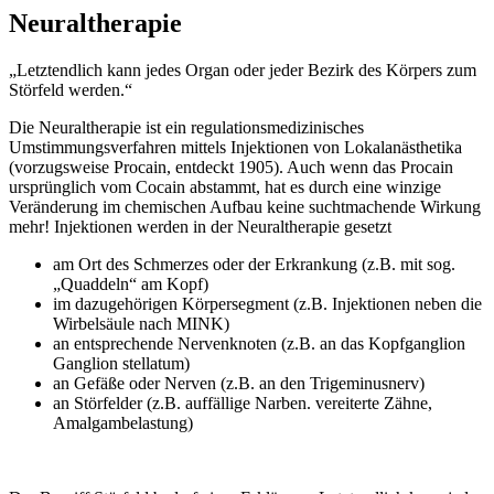
Neuraltherapie
„Letztendlich kann jedes Organ oder jeder Bezirk des Körpers zum
Störfeld werden.“
Die Neuraltherapie ist ein regulationsmedizinisches
Umstimmungsverfahren mittels Injektionen von Lokalanästhetika
(vorzugsweise Procain, entdeckt 1905). Auch wenn das Procain
ursprünglich vom Cocain abstammt, hat es durch eine winzige
Veränderung im chemischen Aufbau keine suchtmachende Wirkung
mehr! Injektionen werden in der Neuraltherapie gesetzt
am Ort des Schmerzes oder der Erkrankung (z.B. mit sog.
„Quaddeln“ am Kopf)
im dazugehörigen Körpersegment (z.B. Injektionen neben die
Wirbelsäule nach MINK)
an entsprechende Nervenknoten (z.B. an das Kopfganglion
Ganglion stellatum)
an Gefäße oder Nerven (z.B. an den Trigeminusnerv)
an Störfelder (z.B. auffällige Narben. vereiterte Zähne,
Amalgambelastung)