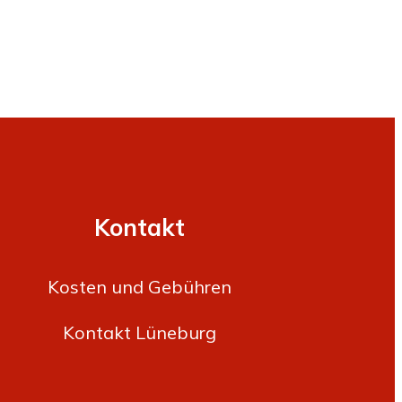
en (Hochdosis)
sionen (Aufbauinfusion)
Kontakt
Kosten und Gebühren
Kontakt Lüneburg